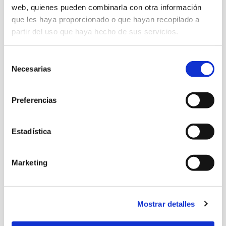
web, quienes pueden combinarla con otra información
que les haya proporcionado o que hayan recopilado a
partir del uso que haya hecho de sus servicios.
Selección
Necesarias
de
consentimiento
Preferencias
Estadística
Marketing
Mostrar detalles