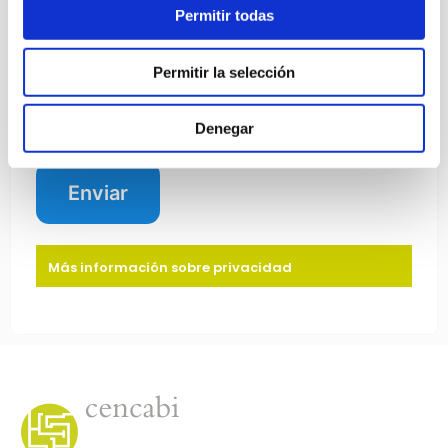
Permitir todas
Permitir la selección
Acepto el
Aviso legal
y la
Política de
privacidad
.
Denegar
Más información sobre privacidad