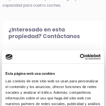
capacidad para cuatro coches.
¿Interesado en esta
propiedad? Contáctanos
974 429 297
info@cencabi.com
Esta página web usa cookies
C/ Galileo 20 22500 Binéfar (Huesca)
Las cookies de este sitio web se usan para personalizar
el contenido y los anuncios, ofrecer funciones de redes
sociales y analizar el tráfico. Además, compartimos
información sobre el uso que haga del sitio web con
nuestros partners de redes sociales, publicidad y análisis